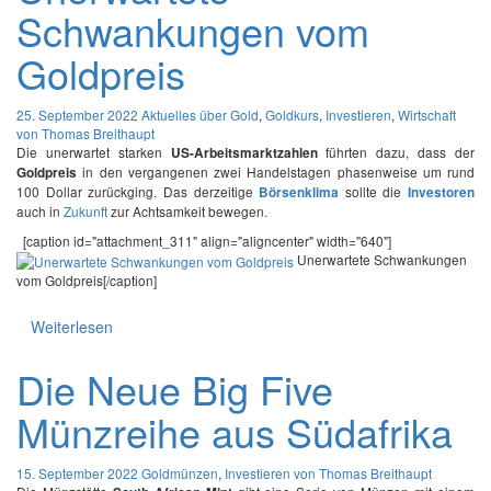
Schwankungen vom
Goldpreis
25. September 2022
Aktuelles über Gold
,
Goldkurs
,
Investieren
,
Wirtschaft
von Thomas Breithaupt
Die unerwartet starken
führten dazu, dass der
US-Arbeitsmarktzahlen
in den vergangenen zwei Handelstagen phasenweise um rund
Goldpreis
100 Dollar zurückging. Das derzeitige
sollte die
Börsenklima
Investoren
auch in
Zukunft
zur Achtsamkeit bewegen.
[caption id="attachment_311" align="aligncenter" width="640"]
Unerwartete Schwankungen
vom Goldpreis[/caption]
Weiterlesen
Die Neue Big Five
Münzreihe aus Südafrika
15. September 2022
Goldmünzen
,
Investieren
von Thomas Breithaupt