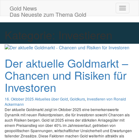
Gold News
Toggle
Das Neueste zum Thema Gold
Navigati
Kategorie:
Investieren
Der aktuelle Goldmarkt –
Chancen und Risiken für
Investoren
16. Oktober 2025
Aktuelles über Gold
,
Goldkurs
,
Investieren
von Ronald
Ackermann
Der aktuelle Goldmarkt zeigt im Oktober 2025 eine bemerkenswerte
Dynamik mit neuen Rekordpreisen, die für Investoren sowohl Chancen als
auch Risiken bergen. Gold ist 2025 eines der stärksten Anlagegüter mit
einem Preisanstieg von über 40% im Jahresverlauf, getrieben von
geopolitischen Spannungen, wirtschaftlicher Unsicherheit und Erwartungen
fallender Zinssätze. Diese Faktoren machen Gold weiterhin attraktiv als