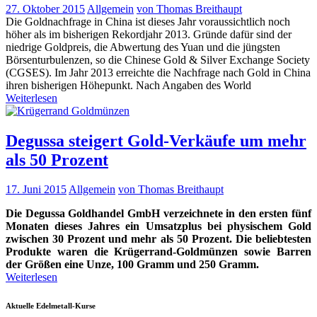
27. Oktober 2015
Allgemein
von Thomas Breithaupt
Die Goldnachfrage in China ist dieses Jahr voraussichtlich noch
höher als im bisherigen Rekordjahr 2013. Gründe dafür sind der
niedrige Goldpreis, die Abwertung des Yuan und die jüngsten
Börsenturbulenzen, so die Chinese Gold & Silver Exchange Society
(CGSES). Im Jahr 2013 erreichte die Nachfrage nach Gold in China
ihren bisherigen Höhepunkt. Nach Angaben des World
Weiterlesen
Degussa steigert Gold-Verkäufe um mehr
als 50 Prozent
17. Juni 2015
Allgemein
von Thomas Breithaupt
Die Degussa Goldhandel GmbH verzeichnete in den ersten fünf
Monaten dieses Jahres ein Umsatzplus bei physischem Gold
zwischen 30 Prozent und mehr als 50 Prozent. Die beliebtesten
Produkte waren die Krügerrand-Goldmünzen sowie Barren
der Größen eine Unze, 100 Gramm und 250 Gramm.
Weiterlesen
Aktuelle Edelmetall-Kurse