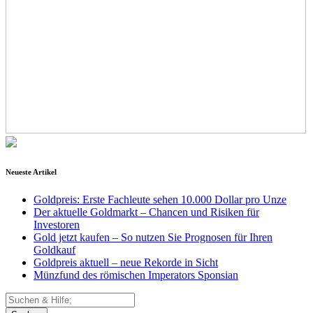
Neueste Artikel
Goldpreis: Erste Fachleute sehen 10.000 Dollar pro Unze
Der aktuelle Goldmarkt – Chancen und Risiken für
Investoren
Gold jetzt kaufen – So nutzen Sie Prognosen für Ihren
Goldkauf
Goldpreis aktuell – neue Rekorde in Sicht
Münzfund des römischen Imperators Sponsian