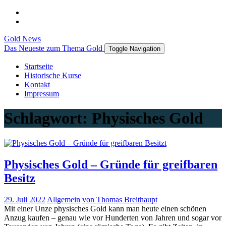
Gold News
Das Neueste zum Thema Gold
Toggle Navigation
Startseite
Historische Kurse
Kontakt
Impressum
Schlagwort:
Physisches Gold
Physisches Gold – Gründe für greifbaren
Besitz
29. Juli 2022
Allgemein
von Thomas Breithaupt
Mit einer Unze physisches Gold kann man heute einen schönen
Anzug kaufen – genau wie vor Hunderten von Jahren und sogar vor