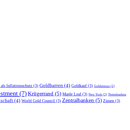
Goldbarren
(4)
als Inflationsschutz
(3)
Goldkauf
(3)
Goldmünze
(2)
estment
(7)
Krügerrand
(5)
Maple Leaf
(3)
New York
(2)
Notenbanken
Zentralbanken
(5)
tschaft
(4)
World Gold Council
(3)
Zinsen
(3)