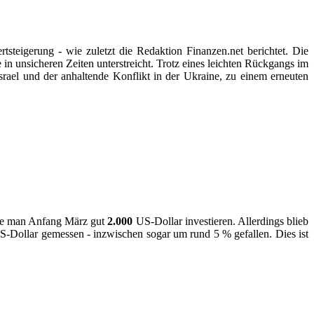
steigerung - wie zuletzt die Redaktion Finanzen.net berichtet. Die
in unsicheren Zeiten unterstreicht. Trotz eines leichten Rückgangs im
Israel und der anhaltende Konflikt in der Ukraine, zu einem erneuten
te man Anfang März gut
2.000
US-Dollar investieren. Allerdings blieb
S-Dollar gemessen - inzwischen sogar um rund 5 % gefallen. Dies ist