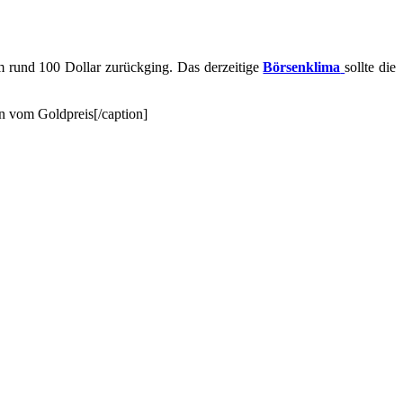
 rund 100 Dollar zurückging. Das derzeitige
Börsenklima
sollte die
 vom Goldpreis[/caption]