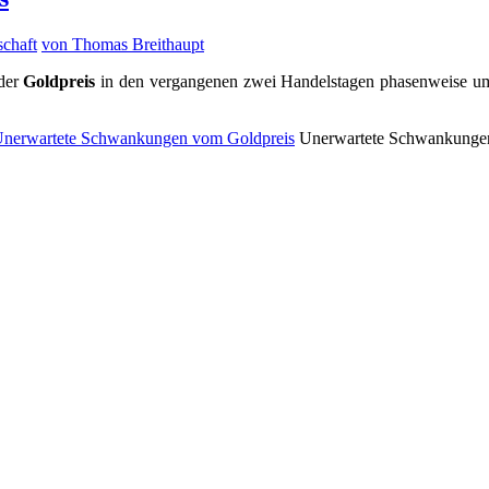
schaft
von Thomas Breithaupt
 der
Goldpreis
in den vergangenen zwei Handelstagen phasenweise um
Unerwartete Schwankungen