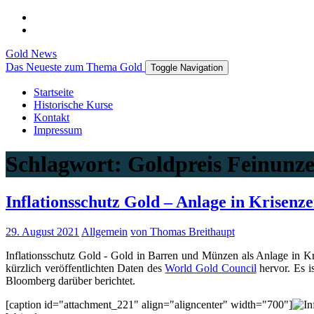
Gold News
Das Neueste zum Thema Gold
Toggle Navigation
Startseite
Historische Kurse
Kontakt
Impressum
Schlagwort:
Goldpreis Feinunz
Inflationsschutz Gold – Anlage in Krisenze
29. August 2021
Allgemein
von Thomas Breithaupt
Inflationsschutz Gold - Gold in Barren und Münzen als Anlage in K
kürzlich veröffentlichten Daten des
World Gold Council
hervor. Es i
Bloomberg darüber berichtet.
[caption id="attachment_221" align="aligncenter" width="700"]