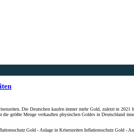
e
iten
risenzeiten. Die Deutschen kaufen immer mehr Gold, zuletzt in 2021
st die größte Menge verkauften physischen Goldes in Deutschland inne
Inflationsschutz Gold - An