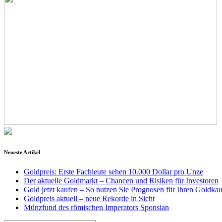
Neueste Artikel
Goldpreis: Erste Fachleute sehen 10.000 Dollar pro Unze
Der aktuelle Goldmarkt – Chancen und Risiken für Investoren
Gold jetzt kaufen – So nutzen Sie Prognosen für Ihren Goldkau
Goldpreis aktuell – neue Rekorde in Sicht
Münzfund des römischen Imperators Sponsian