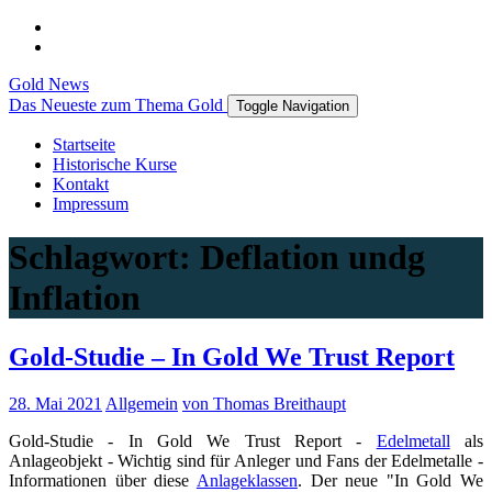
Gold News
Das Neueste zum Thema Gold
Toggle Navigation
Startseite
Historische Kurse
Kontakt
Impressum
Schlagwort:
Deflation undg
Inflation
Gold-Studie – In Gold We Trust Report
28. Mai 2021
Allgemein
von Thomas Breithaupt
Gold-Studie - In Gold We Trust Report -
Edelmetall
als
Anlageobjekt - Wichtig sind für Anleger und Fans der Edelmetalle -
Informationen über diese
Anlageklassen
. Der neue "In Gold We