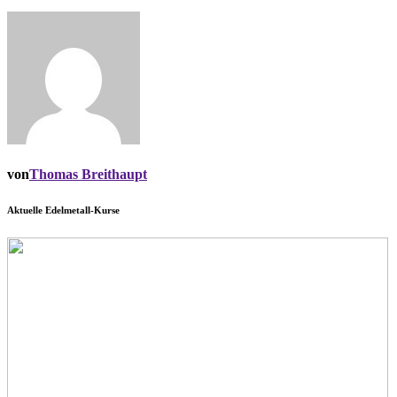
von
Thomas Breithaupt
Aktuelle Edelmetall-Kurse