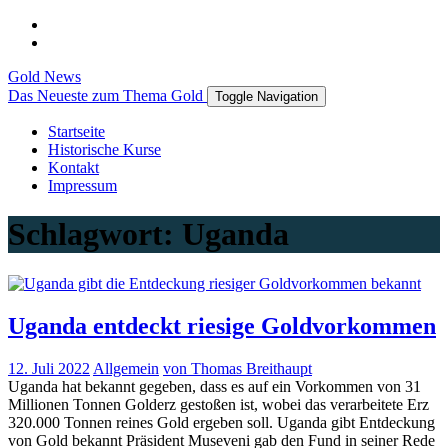
Gold News
Das Neueste zum Thema Gold
Toggle Navigation
Startseite
Historische Kurse
Kontakt
Impressum
Schlagwort:
Uganda
Uganda entdeckt riesige Goldvorkommen
12. Juli 2022
Allgemein
von Thomas Breithaupt
Uganda hat bekannt gegeben, dass es auf ein Vorkommen von 31
Millionen Tonnen Golderz gestoßen ist, wobei das verarbeitete Erz
320.000 Tonnen reines Gold ergeben soll. Uganda gibt Entdeckung
von Gold bekannt Präsident Museveni gab den Fund in seiner Rede