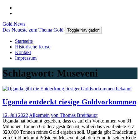
Gold News
Das Neueste zum Thema Gold
Toggle Navigation
Startseite
Historische Kurse
Kontakt
Impressum
Schlagwort:
Museveni
Uganda entdeckt riesige Goldvorkommen
12. Juli 2022
Allgemein
von Thomas Breithaupt
Uganda hat bekannt gegeben, dass es auf ein Vorkommen von 31
Millionen Tonnen Golderz gestoßen ist, wobei das verarbeitete Erz
320.000 Tonnen reines Gold ergeben soll. Uganda gibt Entdeckung
von Gold bekannt Präsident Museveni gab den Fund in seiner Rede