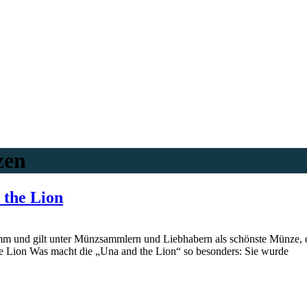
zen
the Lion
m und gilt unter Münzsammlern und Liebhabern als schönste Münze, die
e Lion Was macht die „Una and the Lion“ so besonders: Sie wurde